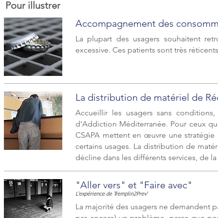
Pour illustrer
Accompagnement des consomma
La plupart des usagers souhaitent r
excessive. Ces patients sont très réticen
La distribution de matériel de R
Accueillir les usagers sans conditions,
d'Addiction Méditerranée. Pour ceux qui
CSAPA mettent en œuvre une stratégie 
certains usages. La distribution de matér
décline dans les différents services, de la
"Aller vers" et "Faire avec"
L'expérience de Tremplin2Prev'
La majorité des usagers ne demandent pas
pas encore) un problème, parce que pour