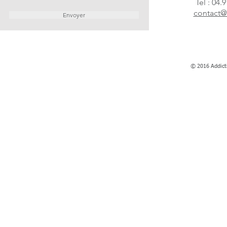
Tel : 04.
contact@
Envoyer
© 2016 Addict