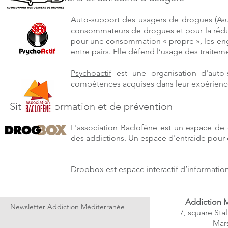
Auto-support des usagers de drogues
(Asu
consommateurs de drogues et pour la réduc
pour une consommation « propre », les eng
entre pairs. Elle défend l’usage des traitem
Psychoactif
est une organisation d'auto-
compétences acquises dans leur expérience
Sites d'information et de prévention
L'association Baclofène
est un espace de 
des addictions. Un espace d'entraide pour 
Dropbox
est espace interactif d’informatio
Addiction 
Newsletter Addiction Méditerranée
7, square Sta
Mars