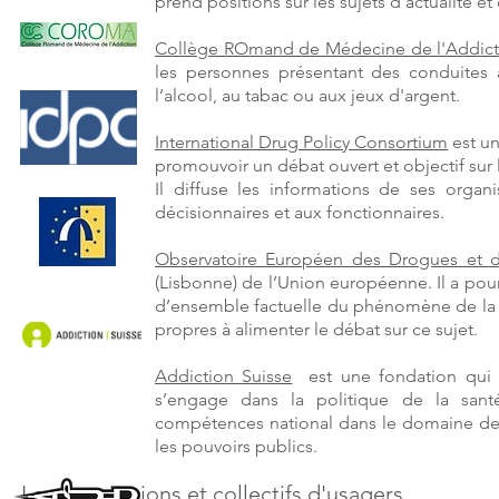
prend positions sur les sujets d’actualité et
Collège ROmand de Médecine de l'Addict
les personnes présentant des conduites ad
l’alcool, au tabac ou aux jeux d'argent.
International Drug Policy Consortium
est un
promouvoir un débat ouvert et objectif sur l
Il diffuse les informations de ses orga
décisionnaires et aux fonctionnaires.
Observatoire Européen des Drogues et 
(Lisbonne) de l’Union européenne. Il a pou
d’ensemble factuelle du phénomène de la 
propres à alimenter le débat sur ce sujet.
Addiction Suisse
est une fondation qui c
s’engage dans la politique de la san
compétences national dans le domaine des
les pouvoirs publics.
Les associations et collectifs d'usagers