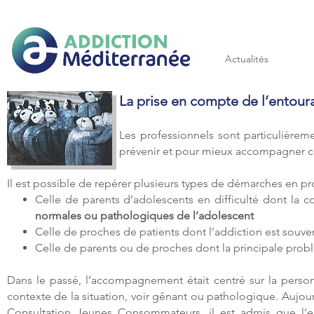
Addiction méditerranée
Actualités
La prise en compte de l’entoura
Les professionnels sont particulièreme
prévenir et pour mieux accompagner cel
Il est possible de repérer plusieurs types de démarches en p
Celle de parents d’adolescents en difficulté dont la c
normales ou pathologiques de l’adolescent
Celle de proches de patients dont l’addiction est souv
Celle de parents ou
de proches dont la principale prob
Dans le passé, l’accompagnement était centré sur la perso
contexte de la situation, voir gênant ou pathologique. Aujou
Consultation Jeunes Consommateurs, il est admis que l’