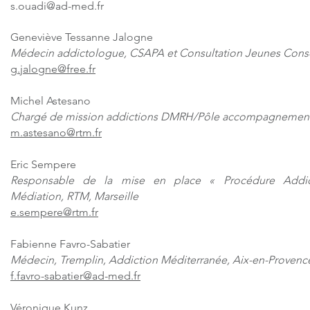
s.ouadi@ad-med.fr
Geneviève Tessanne Jalogne
Médecin addictologue, CSAPA et Consultation Jeunes Cons
g.jalogne@free.fr
Michel Astesano
Chargé de mission addictions DMRH/Pôle accompagnement & M
m.astesano@rtm.fr
Eric Sempere
Responsable de la mise en place « Procédure Addi
Médiation, RTM, Marseille
e.sempere@rtm.fr
Fabienne Favro-Sabatier
Médecin, Tremplin, Addiction Méditerranée, Aix-en-Provenc
f.favro-sabatier@ad-med.fr
Véronique Kunz