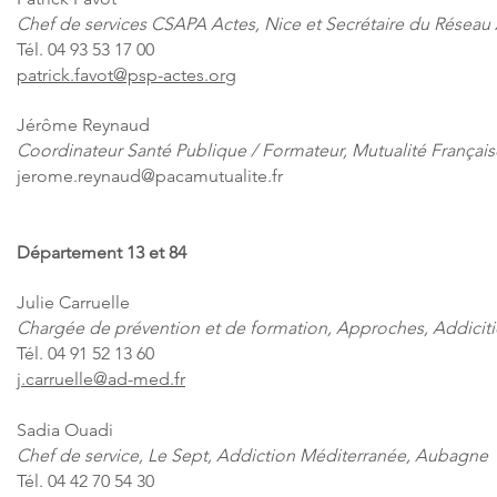
Chef de services CSAPA Actes, Nice et Secrétaire du Réseau 
Tél. 04 93 53 17 00
patrick.favot@psp-actes.org
Jérôme Reynaud
Coordinateur Santé Publique / Formateur, Mutualité Françai
jerome.reynaud@pacamutualite.fr
Département 13 et 84
Julie Carruelle
Chargée de prévention et de formation, Approches, Addiciti
Tél. 04 91 52 13 60
j.carruelle@ad-med.fr
Sadia Ouadi
Chef de service, Le Sept, Addiction Méditerranée, Aubagne
Tél. 04 42 70 54 30