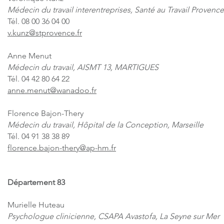
Médecin du travail interentreprises, Santé au Travail Provenc
Tél. 08 00 36 04 00
v.kunz@stprovence.fr
Anne Menut
Médecin du travail, AISMT 13, MARTIGUES
Tél. 04 42 80 64 22
anne.menut@wanadoo.fr
Florence Bajon-Thery
Médecin du travail, Hôpital de la Conception, Marseille
Tél. 04 91 38 38 89
florence.bajon-thery@ap-hm.fr
Département 83
Murielle Huteau
Psychologue clinicienne, CSAPA Avastofa, La Seyne sur Mer