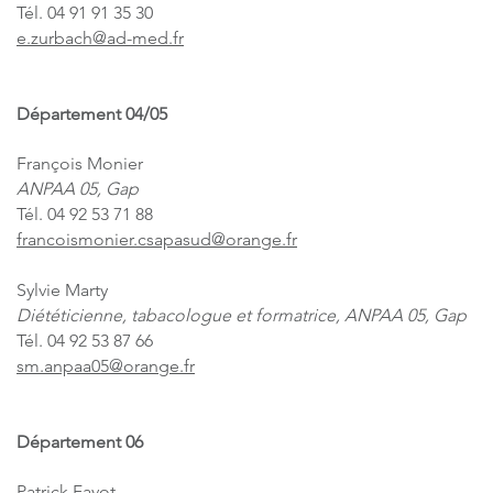
Tél. 04 91 91 35 30
e.zurbach@ad-med.fr
Département 04/05
François Monier
ANPAA 05, Gap
Tél. 04 92 53 71 88
francoismonier.csapasud@orange.fr
Sylvie Marty
Diététicienne, tabacologue et formatrice, ANPAA 05, Gap
Tél. 04 92 53 87 66
sm.anpaa05@orange.fr
Département 06
Patrick Favot