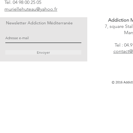
Tél. 04 98 00 25 05
muriellehuteau@yahoo.fr
Addiction 
Newsletter Addiction Méditerranée
7, square Sta
Mars
Tel : 04.
contact@
Envoyer
© 2016 Addict