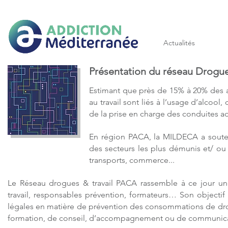
Addiction méditerranée
Actualités
Présentation du réseau Drogue
Estimant que près de 15% à 20% des ac
au travail sont liés à l’usage d’alcoo
de la prise en charge des conduites ad
En région PACA, la MILDECA a soutenu
des secteurs les plus démunis et/ ou c
transports, commerce...
Le Réseau drogues & travail PACA rassemble à ce jour une
travail, responsables prévention, formateurs… Son objectif :
légales en matière de prévention des consommations de drog
formation, de conseil, d’accompagnement ou de communica