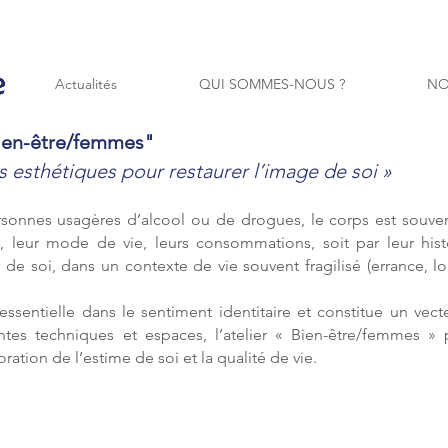
Actualités
QUI SOMMES-NOUS ?
NO
bien-être/femmes"
s esthétiques pour restaurer l’image de soi »
rsonnes usagères d’alcool ou de drogues, le corps est souve
 leur mode de vie, leurs consommations, soit par leur histoi
 de soi, dans un contexte de vie souvent fragilisé (errance, 
sentielle dans le sentiment identitaire et constitue un vecteu
ntes techniques et espaces, l’atelier « Bien-être/femmes »
tion de l’estime de soi et la qualité de vie.