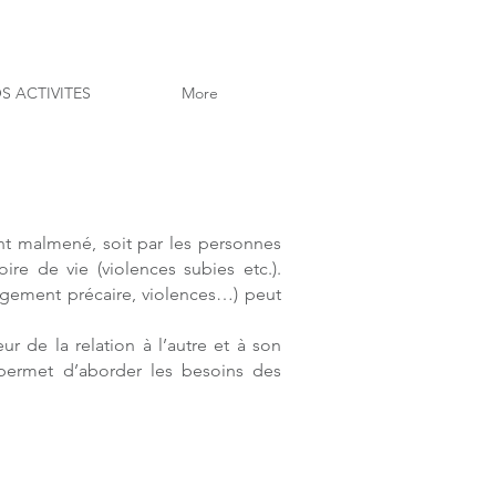
S ACTIVITES
More
nt malmené, soit par les personnes
re de vie (violences subies etc.).
logement précaire, violences…) peut
r de la relation à l’autre et à son
 permet d’aborder les besoins des