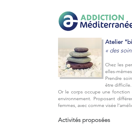
Addiction méditerranée
Atelier "
« des soin
Chez les pe
elles-mêmes,
Prendre soin
être difficile.
Or le corps occupe une fonction es
environnement. Proposant différe
femmes, avec comme visée l’améliora
Activités proposées