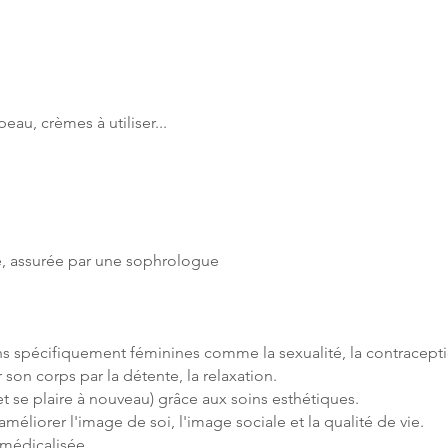
eau, crèmes à utiliser...
e, assurée par une sophrologue
s spécifiquement féminines comme la sexualité, la contraceptio
 son corps par la détente, la relaxation.
et se plaire à nouveau) grâce aux soins esthétiques.
améliorer l'image de soi, l'image sociale et la qualité de vie.
 médicalisée.