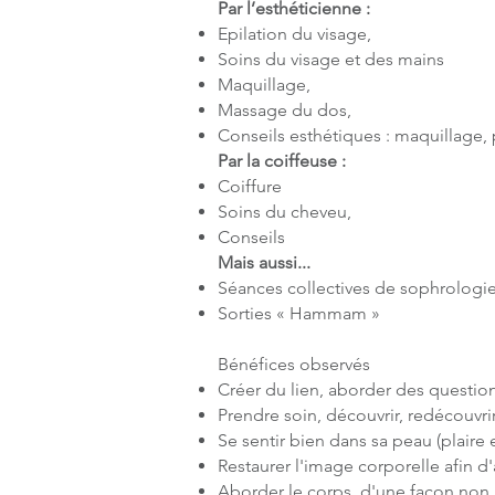
Par l’esthéticienne :
Epilation du visage,
Soins du visage et des mains
Maquillage,
Massage du dos,
Conseils esthétiques : maquillage, p
Par la coiffeuse :
Coiffure
Soins du cheveu,
Conseils
Mais aussi...
Séances collectives de sophrologi
Sorties « Hammam »
Bénéfices observés
Créer du lien, aborder des question
Prendre soin, découvrir, redécouvrir
Se sentir bien dans sa peau (plaire 
Restaurer l'image corporelle afin d'
Aborder le corps, d'une façon non