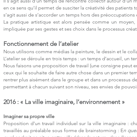
Il s’agit aussi d’un temps de rencontre collectif autour d’un 
en ce sens qu’il permet de susciter la créativité des patients to
s’agit aussi de s’accorder un temps hors des préoccupations
La pratique artistique est alors pensée comme un moyen, u
impliquée par ses gestes et ses choix dans le processus créati
Fonctionnement de l’atelier
Nous utilisons comme médias la peinture, le dessin et le coll
L’atelier se déroule en trois temps : un temps d’accueil, un t
Nous faisons une proposition de travail (une consigne peut enga
ceux qui le souhaite de faire autre chose dans un premier tem
rentrer plus aisément dans le groupe et dans un processus de 
permettant à chacun suivant son niveau, ses envies de pouvoi
2016 : « La ville imaginaire, l’environnement »
Imaginer sa propre ville
Proposition d’un travail individuel sur la ville imaginaire : 
travaillés au préalable sous forme de brainstorming : E
n quel