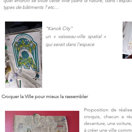
quel endroit se situe cette ville (dans la nature, dans l’es
types de bâtiments ? etc…
"Kanok City"
un « vaisseau-ville spatial »
qui serait dans l’espace
Croquer la Ville pour mieux la rassembler
Proposition de réalise
croquis, chacun a ré
devanture, une voiture,
à créer une ville comm