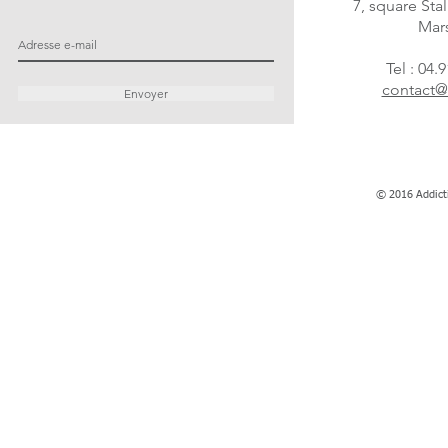
7, square Sta
Mars
Tel : 04.
contact@
Envoyer
© 2016 Addict