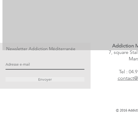
Addiction 
Newsletter Addiction Méditerranée
7, square Sta
Mars
Tel : 04.
contact@
Envoyer
© 2016 Addict