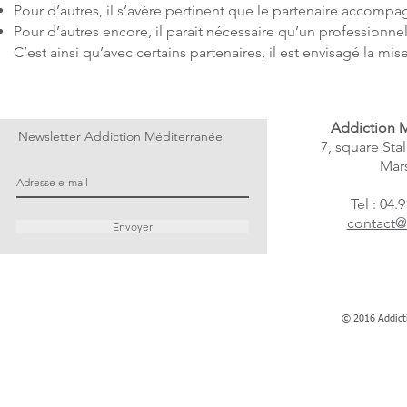
Pour d’autres, il s’avère pertinent que le partenaire accomp
Pour d’autres encore, il parait nécessaire qu’un professionne
C’est ainsi qu’avec certains partenaires, il est envisagé la mi
Addiction 
Newsletter Addiction Méditerranée
7, square Sta
Mars
Tel : 04.
contact@
Envoyer
© 2016 Addict