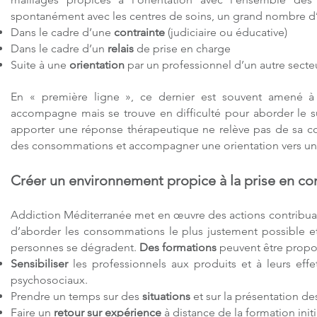
spontanément avec les centres de soins, un grand nombre d’
Dans le cadre d’une
contrainte
(judiciaire ou éducative)
Dans le cadre d’un
relais
de prise en charge
Suite à une
orientation
par un professionnel d’un autre secte
En « première ligne », ce dernier est souvent amené 
accompagne mais se trouve en difficulté pour aborder le su
apporter une réponse thérapeutique ne relève pas de sa co
des consommations et accompagner une orientation vers un li
Créer un environnement propice à la prise en com
Addiction Méditerranée met en œuvre des actions contribuant
d’aborder les consommations le plus justement possible et
personnes se dégradent.
Des formations
peuvent être propo
Sensibiliser
les professionnels aux produits et à leurs effe
psychosociaux.
Prendre un temps sur des
situations
et sur la présentation de
Faire un
retour sur expérience
à distance de la formation init